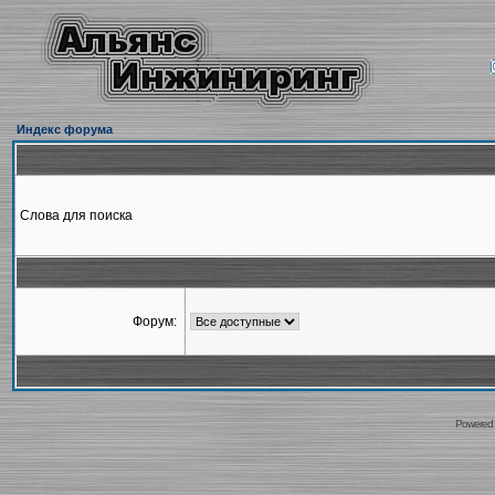
Индекс форума
Слова для поиска
Форум:
Powered