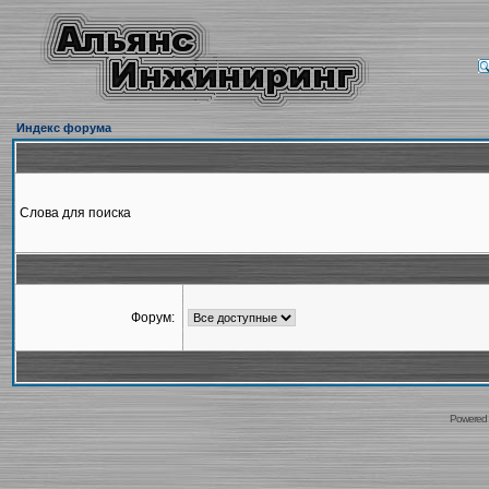
Индекс форума
Слова для поиска
Форум:
Powered