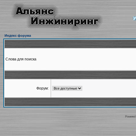
Индекс форума
Слова для поиска
Форум:
Powered