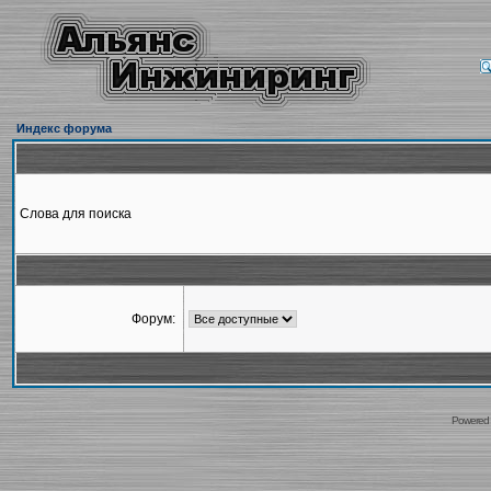
Индекс форума
Слова для поиска
Форум:
Powered