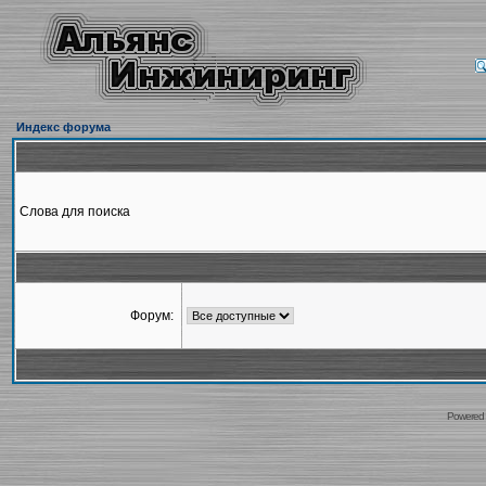
Индекс форума
Слова для поиска
Форум:
Powered