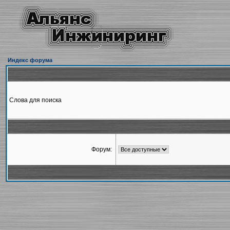
Индекс форума
Слова для поиска
Форум: