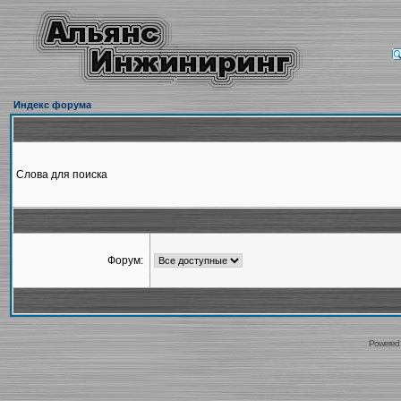
Индекс форума
Слова для поиска
Форум:
Powered