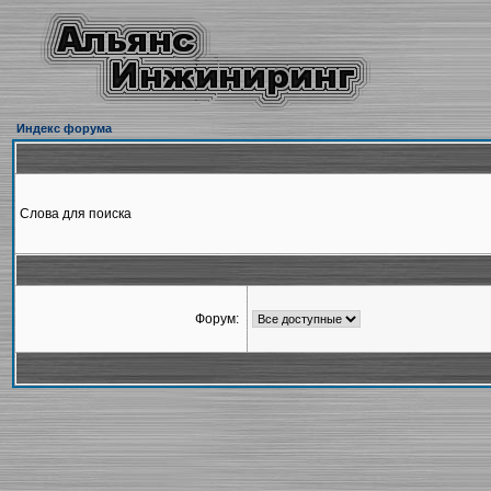
Индекс форума
Слова для поиска
Форум: