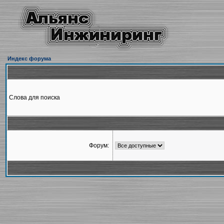
Индекс форума
Слова для поиска
Форум: