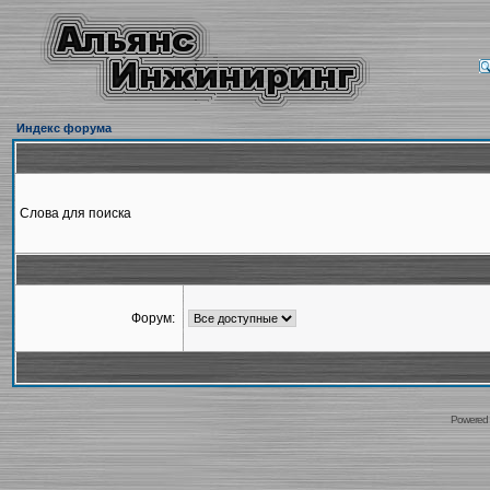
Индекс форума
Слова для поиска
Форум:
Powered