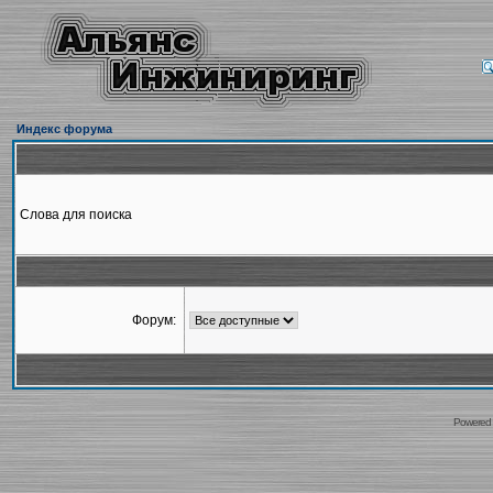
Индекс форума
Слова для поиска
Форум:
Powered