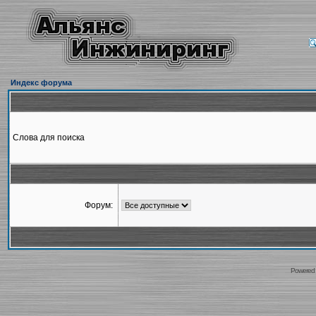
Индекс форума
Слова для поиска
Форум:
Powered