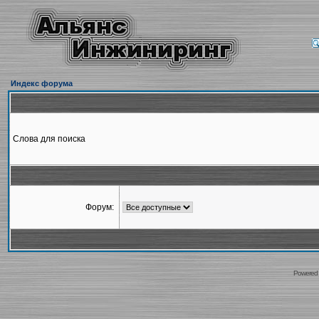
Индекс форума
Слова для поиска
Форум:
Powered