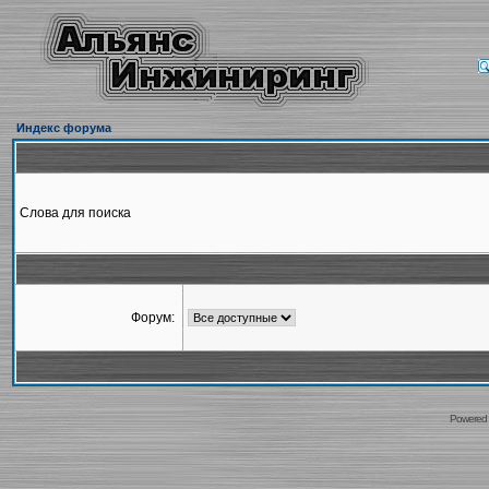
Индекс форума
Слова для поиска
Форум:
Powered