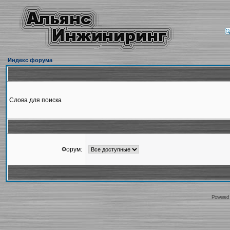
Индекс форума
Слова для поиска
Форум:
Powered