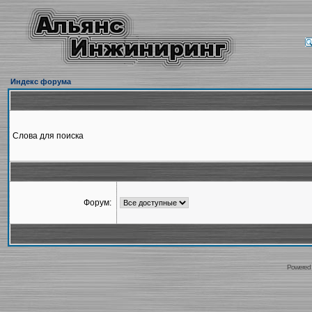
Индекс форума
Слова для поиска
Форум:
Powered