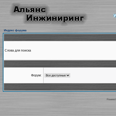
Индекс форума
Слова для поиска
Форум:
Powered