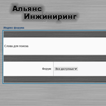
Индекс форума
Слова для поиска
Форум: