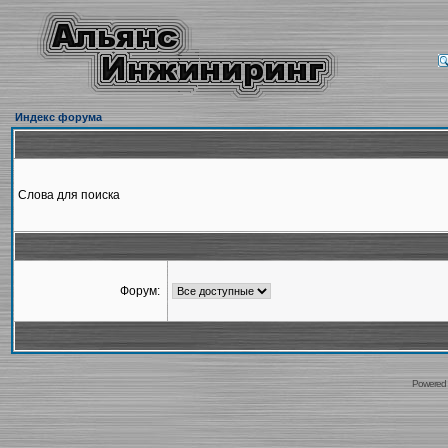
Индекс форума
Слова для поиска
Форум:
Powered