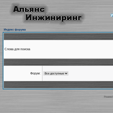
Индекс форума
Слова для поиска
Форум:
Powered