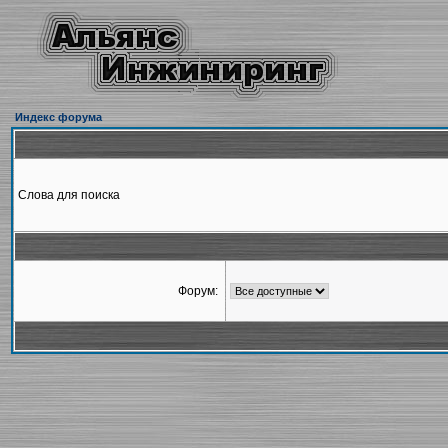
Индекс форума
Слова для поиска
Форум: