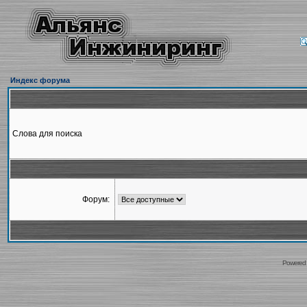
Индекс форума
Слова для поиска
Форум:
Powered