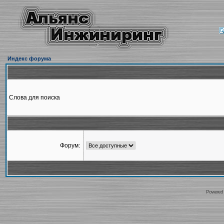
Индекс форума
Слова для поиска
Форум:
Powered