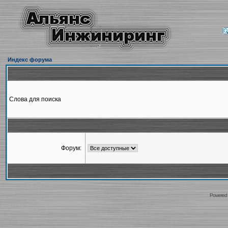
Индекс форума
Слова для поиска
Форум:
Powered