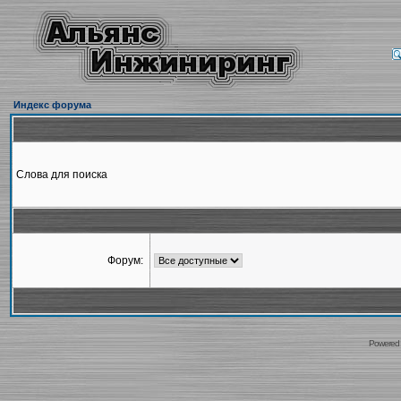
Индекс форума
Слова для поиска
Форум:
Powered