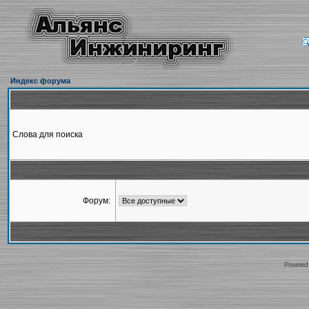
Индекс форума
Слова для поиска
Форум:
Powered