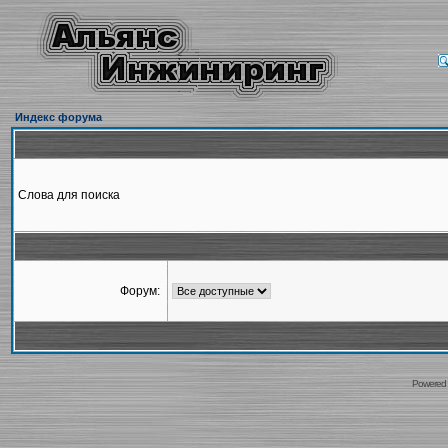
Индекс форума
Слова для поиска
Форум:
Powered