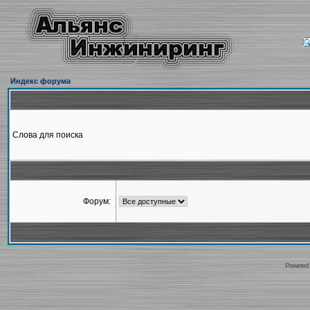
Индекс форума
Слова для поиска
Форум:
Powered