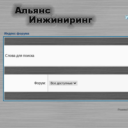
Индекс форума
Слова для поиска
Форум:
Powered