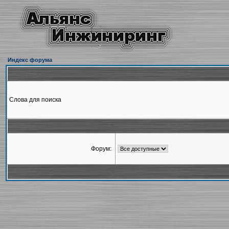
Индекс форума
Слова для поиска
Форум: