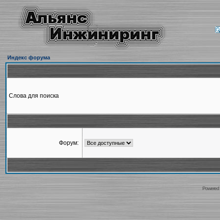
Индекс форума
Слова для поиска
Форум:
Powered