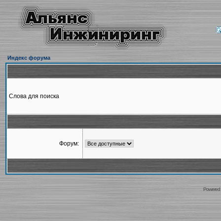
Индекс форума
Слова для поиска
Форум:
Powered