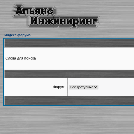
Индекс форума
Слова для поиска
Форум: