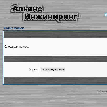
Индекс форума
Слова для поиска
Форум:
Powered