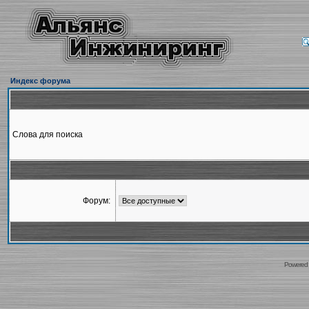
Индекс форума
Слова для поиска
Форум:
Powered