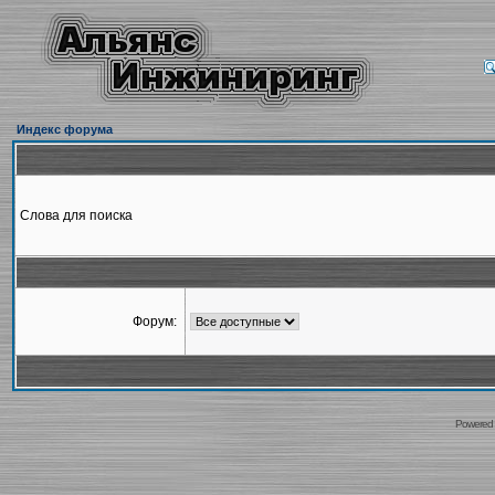
Индекс форума
Слова для поиска
Форум:
Powered