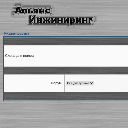
Индекс форума
Слова для поиска
Форум: