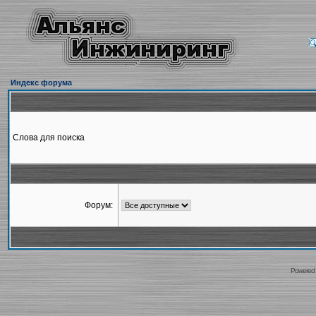
Индекс форума
Слова для поиска
Форум:
Powered