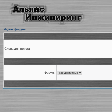
Индекс форума
Слова для поиска
Форум: