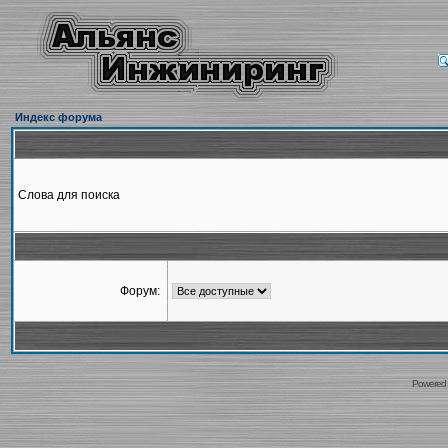
Индекс форума
Слова для поиска
Форум:
Powered