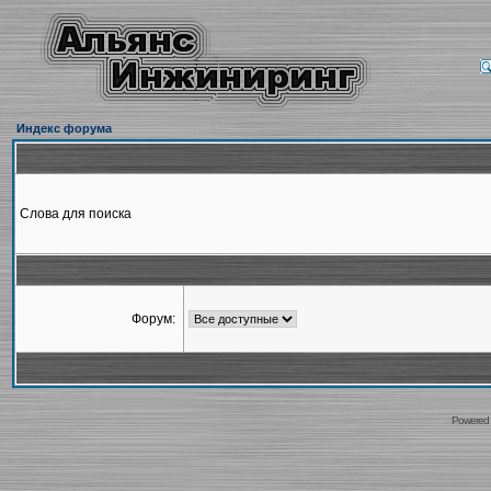
Индекс форума
Слова для поиска
Форум:
Powered