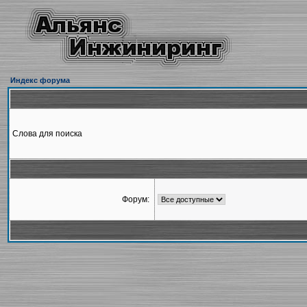
Индекс форума
Слова для поиска
Форум: