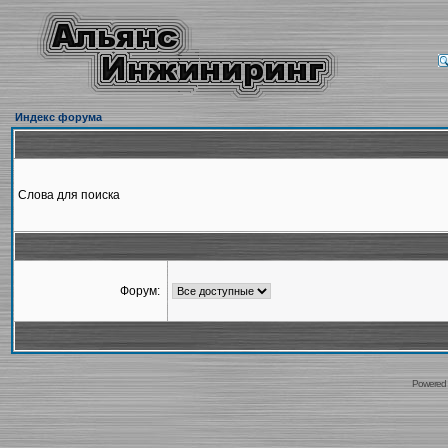
Индекс форума
Слова для поиска
Форум:
Powered