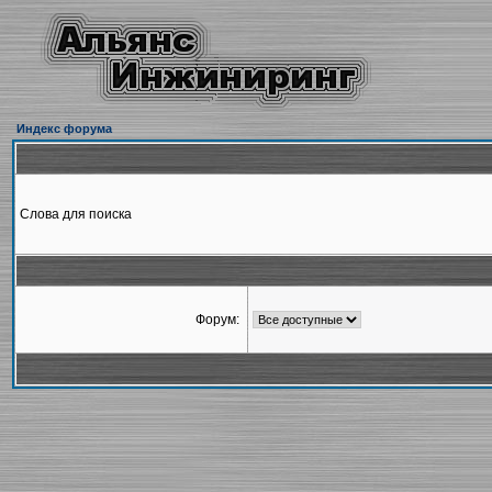
Индекс форума
Слова для поиска
Форум: