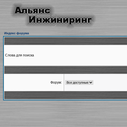
Индекс форума
Слова для поиска
Форум: