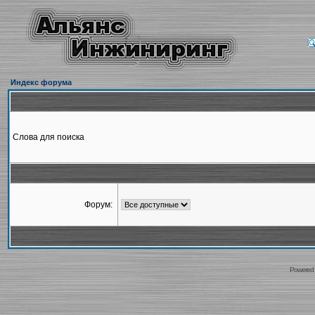
Индекс форума
Слова для поиска
Форум:
Powered