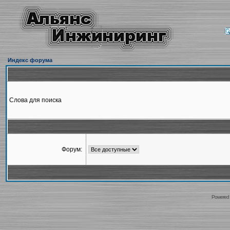
Индекс форума
Слова для поиска
Форум:
Powered