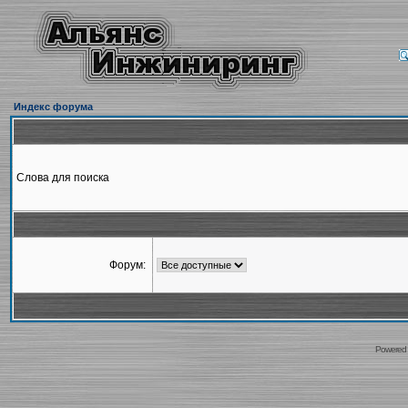
Индекс форума
Слова для поиска
Форум:
Powered