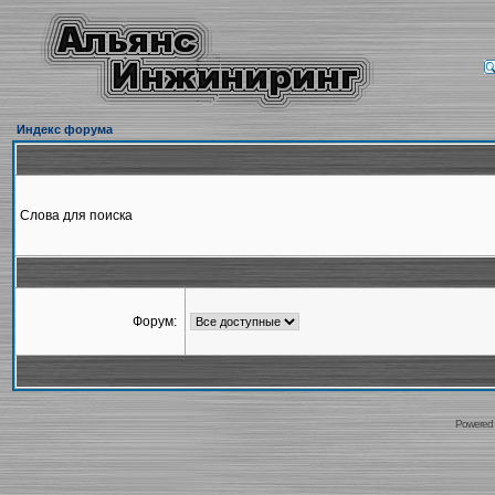
Индекс форума
Слова для поиска
Форум:
Powered