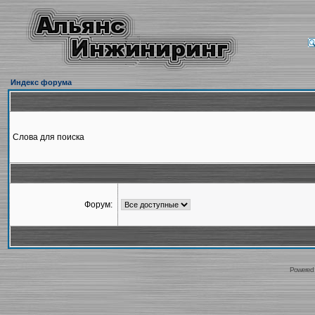
Индекс форума
Слова для поиска
Форум:
Powered